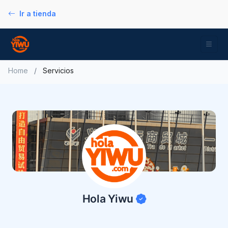
Ir a tienda
Home
/
Servicios
Hola Yiwu